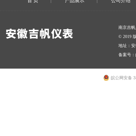
首 页
产品展示
公司介绍
|
|
在线留言
南京吉帆
© 20
地址：安
备案号：
皖公网安备 34