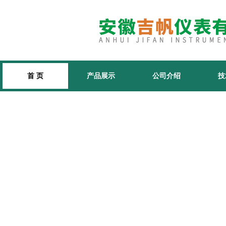
首 页
产品展示
公司介绍
技