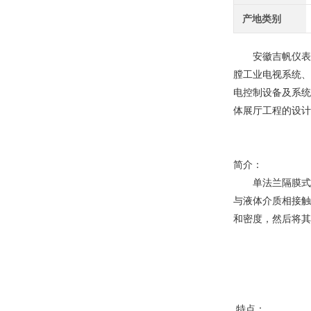
产地类别
安徽吉帆仪表有
膛工业电视系统、
电控制设备及系统
体展厅工程的设
简介：
单法兰隔膜式差压
与液体介质相接触
和密度，然后将其转
特点：