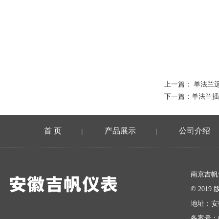
上一篇：
单法兰
下一篇：
单法兰插
首 页
产品展示
公司介绍
|
|
在线留言
南京吉帆
© 20
地址：安
备案号：