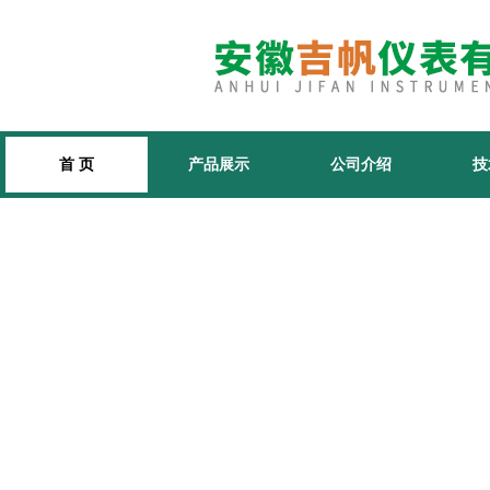
首 页
产品展示
公司介绍
技