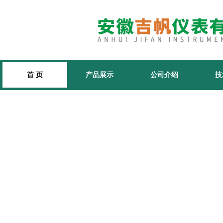
首 页
产品展示
公司介绍
技