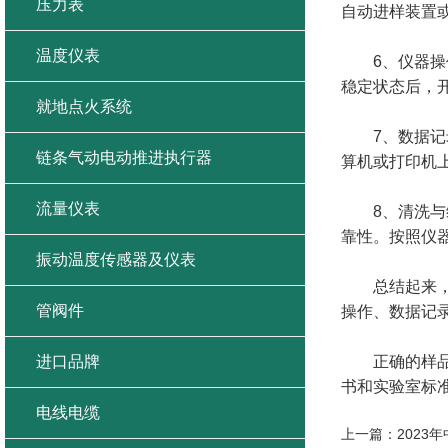
压力表
自动进样装置
温度仪表
6、仪器操作
稳定状态后，
就地点火系统
7、数据记录
链条气动电动推进执行器
算机或打印机
流量仪表
8、清洗与维
靠性。按照仪
振动温度传感器及仪表
总结起来，壁
管阀件
操作、数据记
进口品牌
正确的样品准
书和实验室标
电线电缆
上一篇：
2023