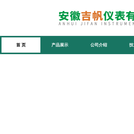
首 页
产品展示
公司介绍
技