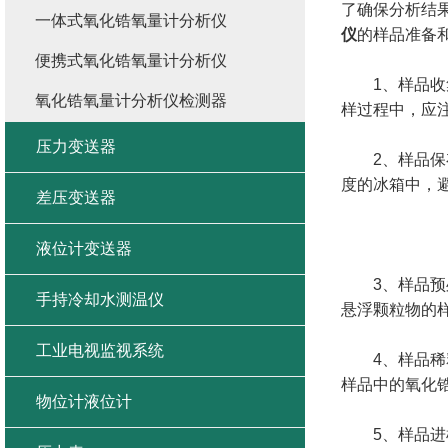
了确保分析结
一体式氧化锆氧量计分析仪
仪
的样品准备
便携式氧化锆氧量计分析仪
1、样品收集
氧化锆氧量计分析仪检测器
样过程中，应
压力变送器
2、样品保存
度的冰箱中，
差压变送器
液位计变送器
3、样品预处
手持冷却水测温仪
悬浮颗粒物的
工业电视监视系统
4、样品稀释
样品中的氧化
物位计液位计
5、样品进样