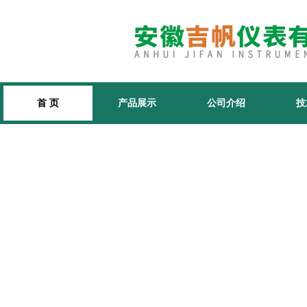
首 页
产品展示
公司介绍
技