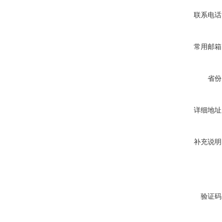
联系电话
常用邮箱
省份
详细地址
补充说明
验证码