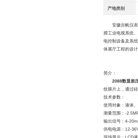
产地类别
安徽吉帆仪表有
膛工业电视系统、
电控制设备及系统
体展厅工程的设
简介：
2088数显差
纹膜片上，通过硅
技术参数：
使用对象：液体、
测量范围：-2.5MP
输出信号：4-20mA
供电电源：12-36
现场显示：LCD