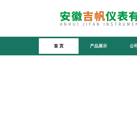
首 页
产品展示
公