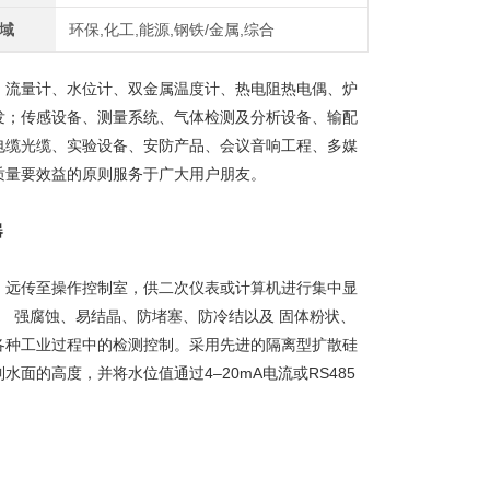
域
环保,化工,能源,钢铁/金属,综合
流量计、水位计、双金属温度计、热电阻热电偶、炉
发；传感设备、测量系统、气体检测及分析设备、输配
电缆光缆、实验设备、安防产品、会议音响工程、多媒
质量要效益的原则服务于广大用户朋友。
器
，远传至操作控制室，供二次仪表或计算机进行集中显
、 强腐蚀、易结晶、防堵塞、防冷结以及 固体粉状、
各种工业过程中的检测控制。采用先进的隔离型扩散硅
的高度，并将水位值通过4–20mA电流或RS485