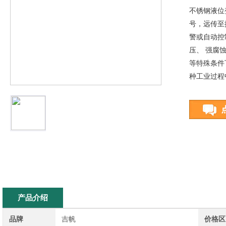
不锈钢液位
号，远传至
警或自动控
压、 强腐
等特殊条件
种工业过程
产品介绍
品牌
吉帆
价格区