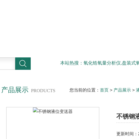
本站热搜：氧化锆氧量分析仪,盘装式氧
产品展示
您当前的位置：
首页
>
产品展示
>
PRODUCTS
送器
不锈钢
更新时间：20