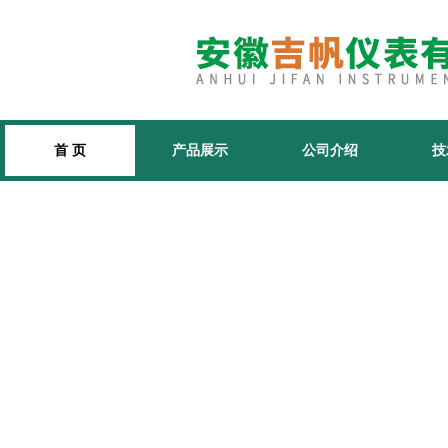
首 页
产品展示
公司介绍
技