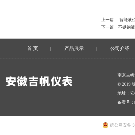
上一篇：
智能液
下一篇：
不锈钢液
首 页
产品展示
公司介绍
|
|
在线留言
南京吉帆
© 20
地址：安
备案号：
皖公网安备 34