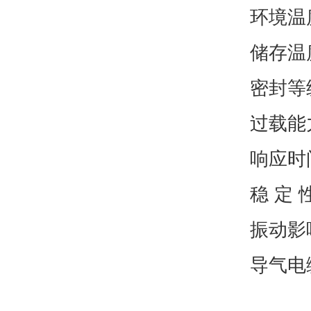
环境温度
储存温度
密封等级
过载能力
响应时间
稳 定 性
振动影响：
导气电缆