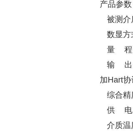
产品参
被测介
数显方式
量 程：
输 出：
加Hart
综合精度：
供 电： 
介质温度：