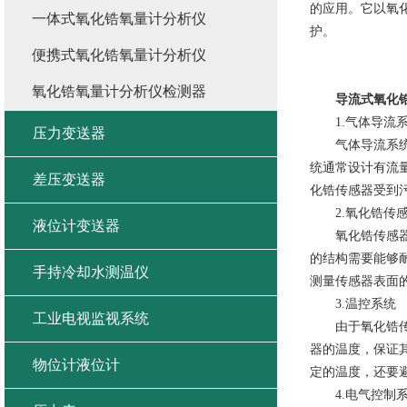
的应用。它以氧
一体式氧化锆氧量计分析仪
护。
便携式氧化锆氧量计分析仪
氧化锆氧量计分析仪检测器
导流式氧化
1.气体导流
压力变送器
气体导流系统用
统通常设计有流
差压变送器
化锆传感器受到
2.氧化锆传
液位计变送器
氧化锆传感器是
的结构需要能够
手持冷却水测温仪
测量传感器表面
3.温控系统
工业电视监视系统
由于氧化锆传感
器的温度，保证其
物位计液位计
定的温度，还要
4.电气控制