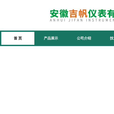
首 页
产品展示
公司介绍
技