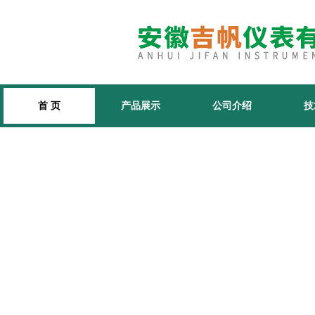
首 页
产品展示
公司介绍
技