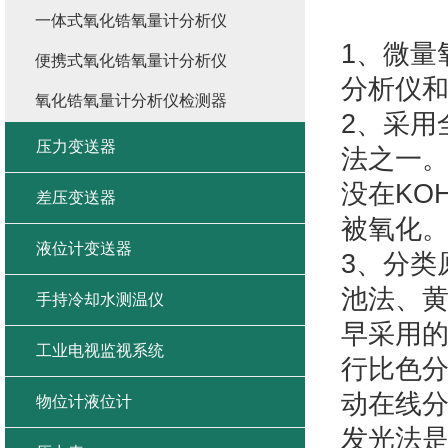
一体式氧化锆氧量计分析仪
1、微量
便携式氧化锆氧量计分析仪
分析仪
氧化锆氧量计分析仪检测器
2、采用
压力变送器
法之一
没在KO
差压变送器
被氧化
液位计变送器
3、分类
池法、
手持冷却水测温仪
早采用
工业电视监视系统
行比色
动在线
物位计液位计
发光法