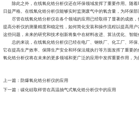
除此之外，在线氧化锆分析仪还在环保领域发挥了重要作用。随着环
日益严格。在线氧化锆分析仪能够实时监测废气中的氧含量，为环保部
尽管在线氧化锆分析仪在各个领域的应用已经取得了显著的成效，但
提高分析仪的测量精度和稳定性，如何简化安装和操作流程以提高用户
这些问题，未来的研究和技术创新将集中在材料改进、算法优化、智能
总的来说，在线氧化锆分析仪已经在电厂、钢铁厂、化工厂、环保、
它在提高生产效率、保障生产安全和环保法规执行等方面发挥了
重要
的
氧化锆分析仪将在未来的更多领域和更广泛的应用中发挥重要作用，为
上一篇：
防爆氧化锆分析仪的应用
下一篇：
碳化硅取样管在高温抽气式氧化锆分析仪中的应用