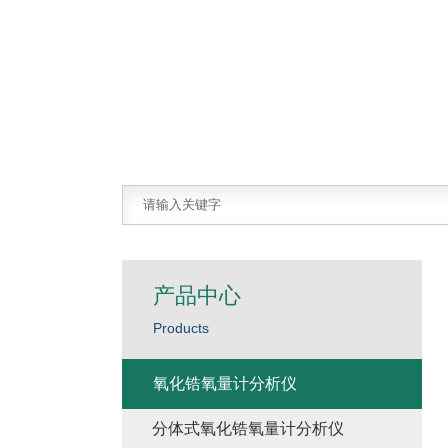
产品中心
Products
氧化锆氧量计分析仪
分体式氧化锆氧量计分析仪