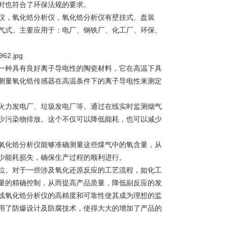
时也符合了环保法规的要求。
，氧化锆分析仪，氧化锆分析仪有壁挂式、盘装
气式。主要应用于：电厂、钢铁厂、化工厂、环保、
种具有良好离子导电性的陶瓷材料，它在高温下具
测量氧化锆传感器在高温条件下的离子导电性来测定
力发电厂、垃圾发电厂等。通过在线实时监测烟气
少污染物排放。这个不仅可以降低能耗，也可以减少
化锆分析仪能够准确测量这些煤气中的氧含量，从
少能耗损失，确保生产过程的顺利进行。
。对于一些涉及氧化还原反应的工艺流程，如化工
量的精确控制，从而提高产品质量，降低副反应的发
线氧化锆分析仪的高精度和可靠性使其成为理想的监
用了防爆设计及防腐技术，使得大大的增加了产品的