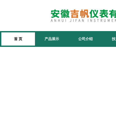
首 页
产品展示
公司介绍
技