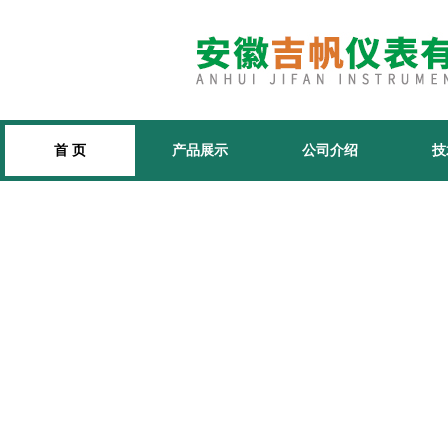
首 页
产品展示
公司介绍
技