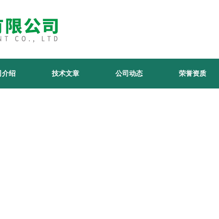
司介绍
技术文章
公司动态
荣誉资质