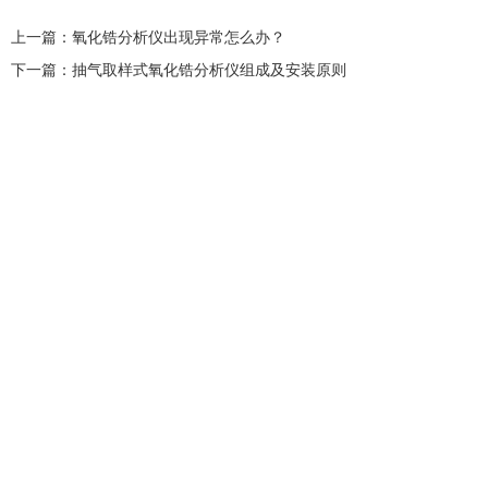
上一篇：
氧化锆分析仪出现异常怎么办？
下一篇：
抽气取样式氧化锆分析仪组成及安装原则