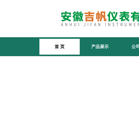
首 页
产品展示
公