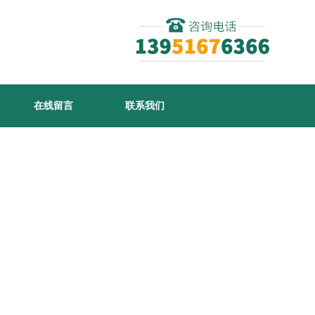
在线留言
联系我们