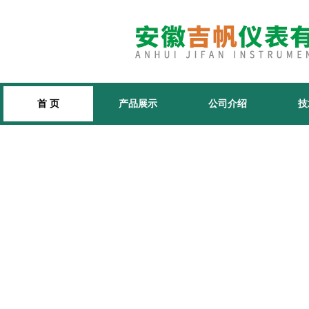
首 页
产品展示
公司介绍
技