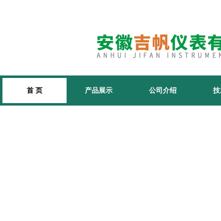
首 页
产品展示
公司介绍
技