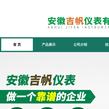
首 页
产品展示
公司介绍
技