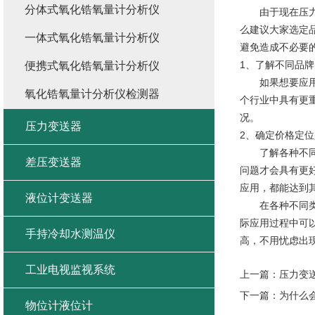
分体式氧化锆氧量计分析仪
由于现在压力变
么建议大家选定
一体式氧化锆氧量计分析仪
避免造成不必要
1、了解不同品
便携式氧化锆氧量计分析仪
如果想要应用压
氧化锆氧量计分析仪检测器
个行业中具有更
况。
压力变送器
2、确定价格定
了解各种不同品
差压变送器
问题才会具有更
应用，都能达到
液位计变送器
在各种不同类型
际应用过程中可
手持冷却水测温仪
高，不用忧虑出
工业电视监视系统
上一篇：
压力变
下一篇：
为什么
物位计液位计