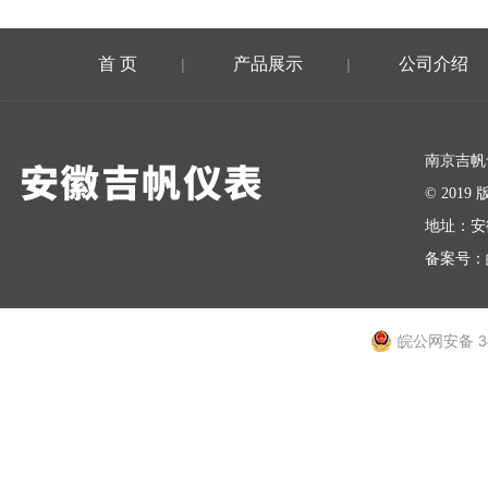
首 页
产品展示
公司介绍
|
|
在线留言
南京吉帆
© 20
地址：安
备案号：
皖公网安备 34