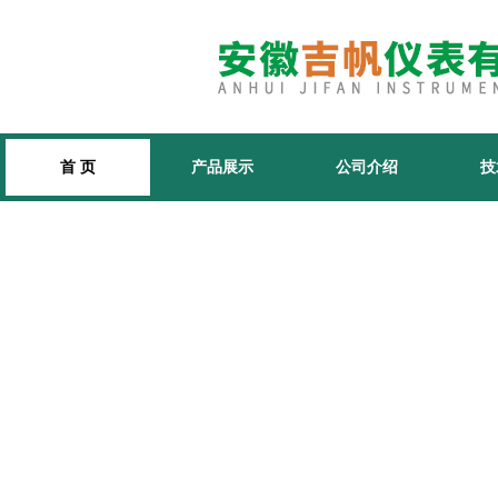
首 页
产品展示
公司介绍
技