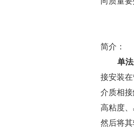
向质量要
简介：
单法
接安装在
介质相接
高粘度、
然后将其转