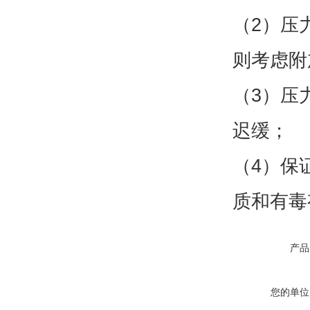
（2）压
则考虑附
（3）压
迟缓；
（4）保
质和有毒
产品
您的单位