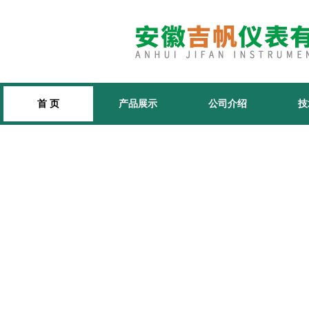
首 页
产品展示
公司介绍
技