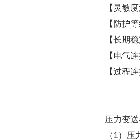
【灵敏度温
【防护等级
【长期稳定
【电气连
【过程连
压力变送
（1）压