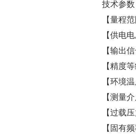
技术参数
【量程范围
【供电电压
【输出信号
【精度等级
【环境温度
【测量介
【过载压
【固有频率