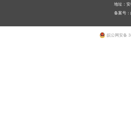
地址：安
备案号：
皖公网安备 34