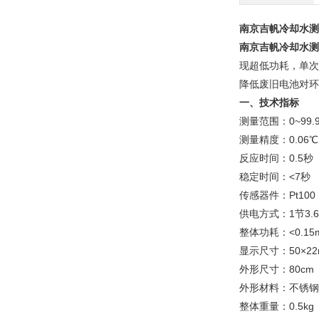
南京吉帆冷却水测
南京吉帆冷却水测
现超低功耗，单次
降低废旧电池对环
一、
技术指标
测量范围：0~99.
测量精度：0.06℃
反应时间：0.5秒
稳定时间：<7秒
传感器件：Pt100
供电方式：1节3.
整体功耗：<0.15
显示尺寸：50×2
外形尺寸：80cm
外形材料：不锈钢
整体重量：0.5kg