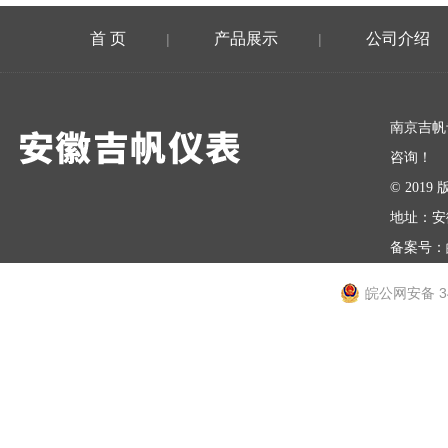
首 页
产品展示
公司介绍
|
|
在线留言
南京吉帆
咨询！
© 20
地址：安
备案号：
皖公网安备 34