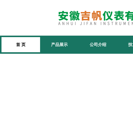
首 页
产品展示
公司介绍
技