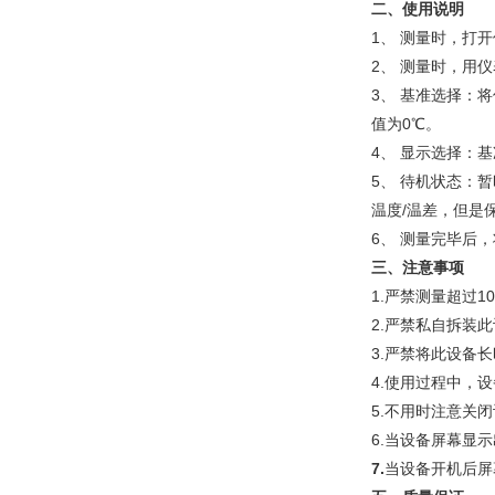
二、
使用说明
1、 测量时，打
2、 测量时，用
3、 基准选择：
值为0℃。
4、 显示选择：
5、 待机状态：
温度/温差，但是
6、 测量完毕后
三、
注意事项
1.严禁测量超过1
2.严禁私自拆装
3.严禁将此设备
4.使用过程中，
5.不用时注意关
6.当设备屏幕显
7.
当设备开机后屏