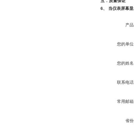
五．质量保证
6
、
当仪表屏幕显
产品
您的单位
您的姓名
联系电话
常用邮箱
省份