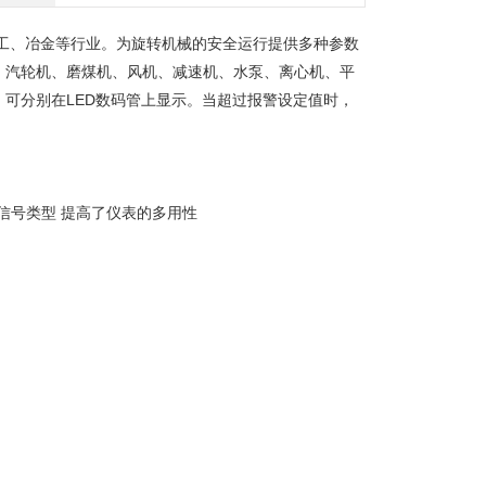
工、冶金等行业。为旋转机械的安全运行提供多种参数
。汽轮机、磨煤机、风机、减速机、水泵、离心机、平
可分别在LED数码管上显示。当超过报警设定值时，
信号类型 提高了仪表的多用性