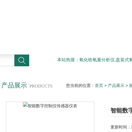
本站热搜：氧化锆氧量分析仪,盘装式氧
产品展示
您当前的位置：
首页
>
产品展示
>
PRODUCTS
CI800/CI101智能数字控制仪传感
智能数
更新时间：20