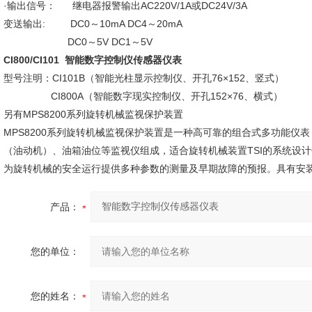
·输出信号： 继电器报警输出AC220V/1A或DC24V/3A
变送输出: DC0～10mA DC4～20mA
DC0～5V DC1～5V
CI800/CI101
智能数字控制仪传感器仪表
型号注明：CI101B（智能光柱显示控制仪、开孔76×152、竖式）
CI800A（智能数字现实控制仪、开孔152×76、横式）
另有MPS8200系列旋转机械监视保护装置
MPS8200系列旋转机械监视保护装置是一种高可靠的组合式多功能仪
（油动机）、油箱油位等监视仪组成，适合旋转机械装置TSI的系统设
为旋转机械的安全运行提供多种参数的测量及早期故障的预报。具有安
产品：
您的单位：
您的姓名：