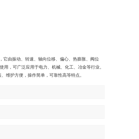
表，它由振动、转速、轴向位移、偏心、热膨胀、阀位
计使用，可广泛应用于电力、机械、化工、冶金等行业。
装、维护方便，操作简单，可靠性高等特点。