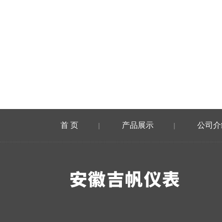
首 页
产品展示
公司介
|
|