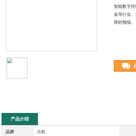
智能数字控
金等行业。
障的预报。
产品介绍
品牌
吉帆