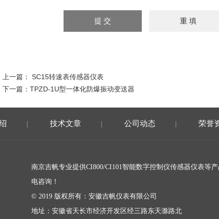
上一篇：
SC15转速表传感器仪表
下一篇：
TPZD-1U型一体化防爆振动变送器
绍
技术文章
公司动态
荣誉
|
|
|
南京吉帆专业提供CI800/CI101智能数字控制仪传感器仪表等
电咨询！
© 2019 版权所有：安徽吉帆仪表有限公司
地址：安徽省天长市经济开发区经三路东天滁路北